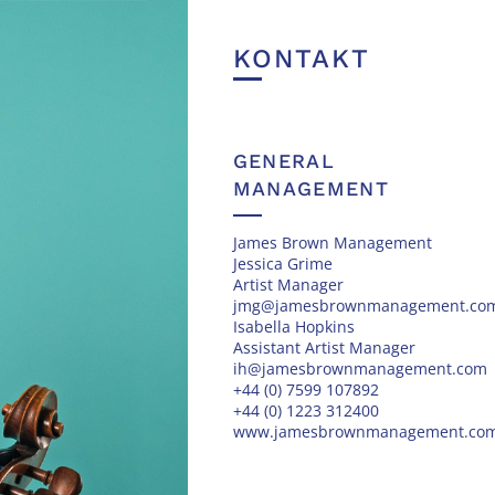
KONTAKT
GENERAL
MANAGEMENT
James Brown Management
Jessica Grime
Artist Manager
jmg@jamesbrownmanagement.co
Isabella Hopkins
Assistant Artist Manager
ih@jamesbrownmanagement.com
+44 (0) 7599 107892
+44 (0) 1223 312400
www.jamesbrownmanagement.co