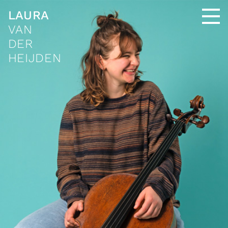
LAURA
VAN
DER
HEIJDEN