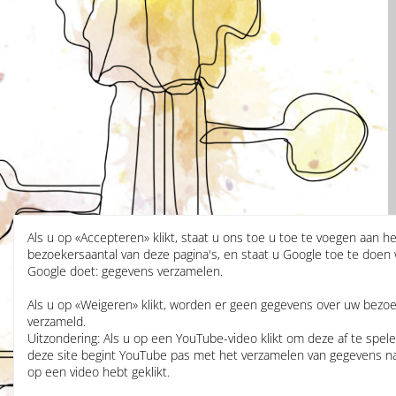
Als u op «Accepteren» klikt, staat u ons toe u toe te voegen aan he
bezoekersaantal van deze pagina's, en staat u Google toe te doen
Google doet: gegevens verzamelen.
Als u op «Weigeren» klikt, worden er geen gegevens over uw bezo
verzameld.
Uitzondering: Als u op een YouTube-video klikt om deze af te spel
deze site begint YouTube pas met het verzamelen van gegevens n
op een video hebt geklikt.